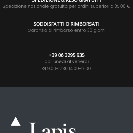
SPEDIZIONE & RESO GRATUITI
Spedizione nazionale gratuita per ordini superiori a 35,00 €
SODDISFATTI O RIMBORSATI
Garanzia di rimborso entro 30 giorni
+39 06 3295 935
dal lunedì al venerdì
9:00-12:30 14:00-17:00