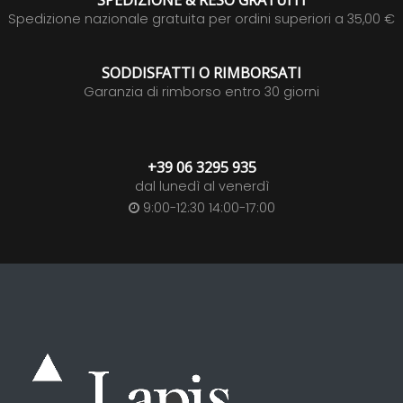
SPEDIZIONE & RESO GRATUITI
Spedizione nazionale gratuita per ordini superiori a 35,00 €
SODDISFATTI O RIMBORSATI
Garanzia di rimborso entro 30 giorni
+39 06 3295 935
dal lunedì al venerdì
9:00-12:30 14:00-17:00