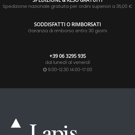
SPEDIZIONE & RESO GRATUITI
Spedizione nazionale gratuita per ordini superiori a 35,00 €
SODDISFATTI O RIMBORSATI
Garanzia di rimborso entro 30 giorni
+39 06 3295 935
dal lunedì al venerdì
9:00-12:30 14:00-17:00