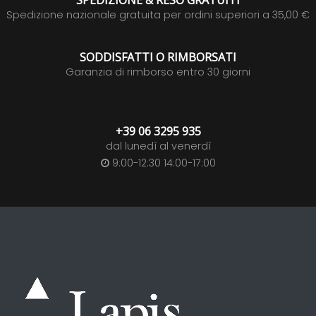
SPEDIZIONE & RESO GRATUITI
Spedizione nazionale gratuita per ordini superiori a 35,00 €
SODDISFATTI O RIMBORSATI
Garanzia di rimborso entro 30 giorni
+39 06 3295 935
dal lunedì al venerdì
9:00-12:30 14:00-17:00