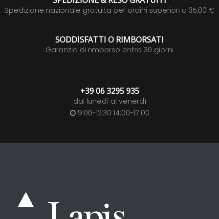
SPEDIZIONE & RESO GRATUITI
Spedizione nazionale gratuita per ordini superiori a 35,00 €
SODDISFATTI O RIMBORSATI
Garanzia di rimborso entro 30 giorni
+39 06 3295 935
dal lunedì al venerdì
9:00-12:30 14:00-17:00