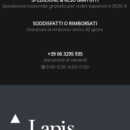
SPEDIZIONE & RESO GRATUITI
Spedizione nazionale gratuita per ordini superiori a 35,00 €
SODDISFATTI O RIMBORSATI
Garanzia di rimborso entro 30 giorni
+39 06 3295 935
dal lunedì al venerdì
9:00-12:30 14:00-17:00