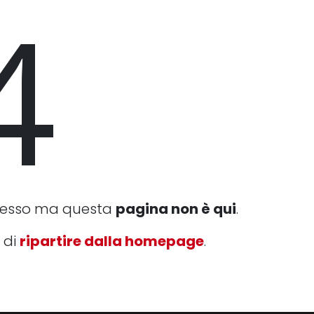
4
cesso ma questa
pagina non è qui
.
 di
ripartire dalla homepage
.