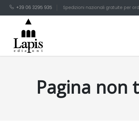
+39 06 3295 935
Spedizioni nazionali gratuite per ord
Pagina non 