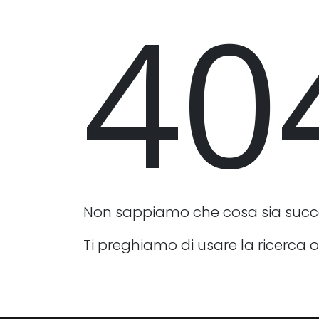
40
Non sappiamo che cosa sia suc
Ti preghiamo di usare la ricerca o