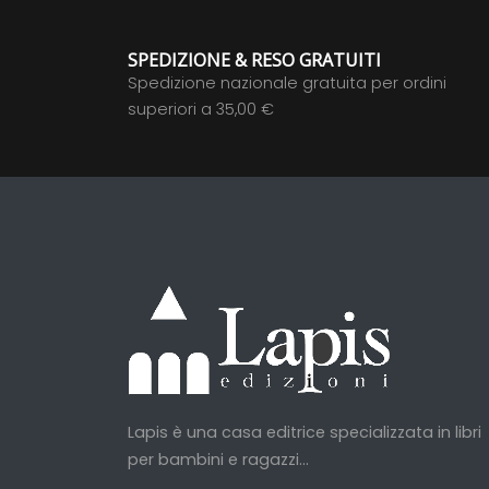
SPEDIZIONE & RESO GRATUITI
Spedizione nazionale gratuita per ordini
superiori a 35,00 €
Lapis è una casa editrice specializzata in libri
per bambini e ragazzi...