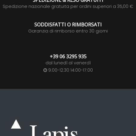
SPEDIZIONE & RESO GRATUITI
Spedizione nazionale gratuita per ordini superiori a 35,00 €
SODDISFATTI O RIMBORSATI
Garanzia di rimborso entro 30 giorni
+39 06 3295 935
dal lunedì al venerdì
9:00-12:30 14:00-17:00