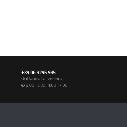
+39 06 3295 935
dal lunedì al venerdì
9:00-12:30 14:00-17:00