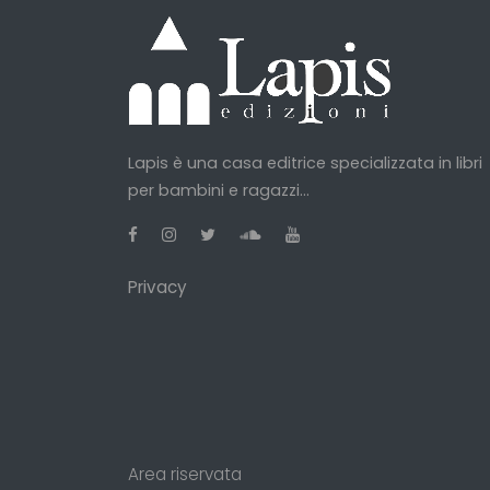
Lapis è una casa editrice specializzata in libri
per bambini e ragazzi...
Privacy
Area riservata