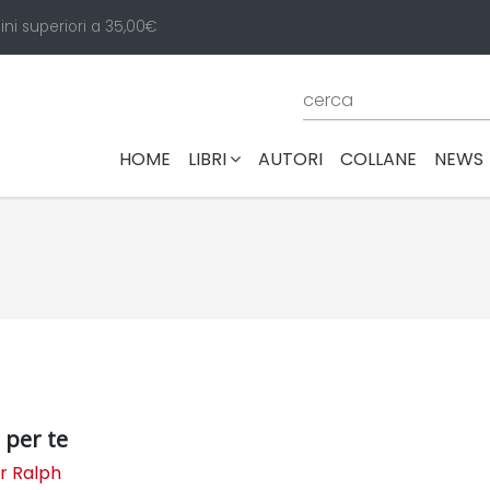
ini superiori a 35,00€
(CURRENT)
HOME
LIBRI
AUTORI
COLLANE
NEWS
 per te
r Ralph