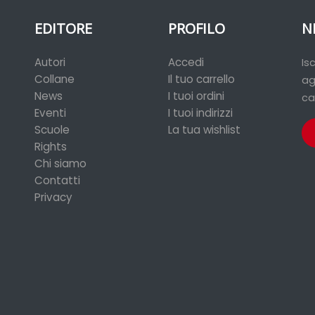
EDITORE
PROFILO
N
Autori
Accedi
Is
Collane
Il tuo carrello
ag
News
I tuoi ordini
ca
Eventi
I tuoi indirizzi
Scuole
La tua wishlist
Rights
Chi siamo
Contatti
Privacy