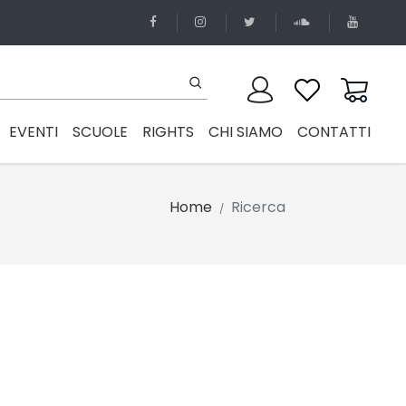
EVENTI
SCUOLE
RIGHTS
CHI SIAMO
CONTATTI
Home
Ricerca