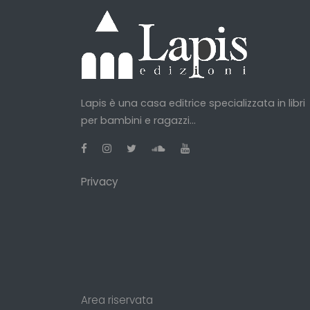
Lapis è una casa editrice specializzata in libri
per bambini e ragazzi...
Privacy
Area riservata