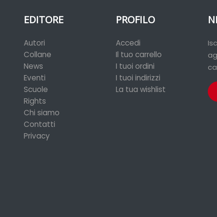
EDITORE
PROFILO
N
Autori
Accedi
Is
Collane
Il tuo carrello
ag
News
I tuoi ordini
ca
Eventi
I tuoi indirizzi
Scuole
La tua wishlist
Rights
Chi siamo
Contatti
Privacy