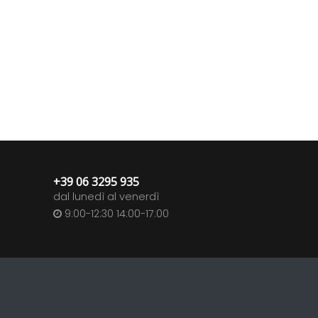
+39 06 3295 935
dal lunedì al venerdì
9:00-12:30 14:00-17:00