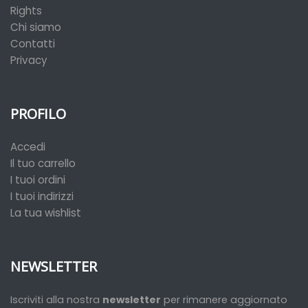
Rights
Chi siamo
Contatti
Privacy
PROFILO
Accedi
Il tuo carrello
I tuoi ordini
I tuoi indirizzi
La tua wishlist
NEWSLETTER
Iscriviti alla nostra
newsletter
per rimanere aggiornato