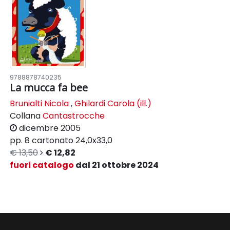
9788878740235
La mucca fa bee
Brunialti Nicola
,
Ghilardi Carola (ill.)
Collana
Cantastrocche
dicembre 2005
pp. 8
cartonato
24,0x33,0
€ 13,50
€ 12,82
fuori catalogo
dal 21 ottobre 2024