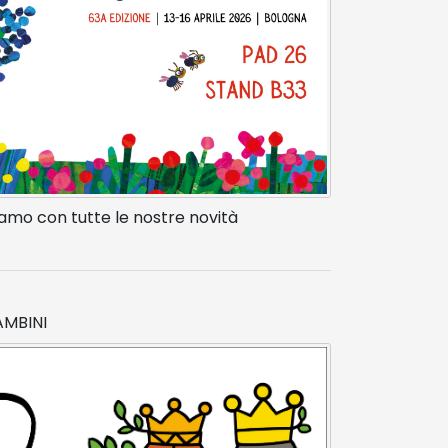
tiamo con tutte le nostre novità
AMBINI