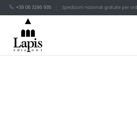
+39 06 3295 935
Spedizioni nazionali gratuite per ord