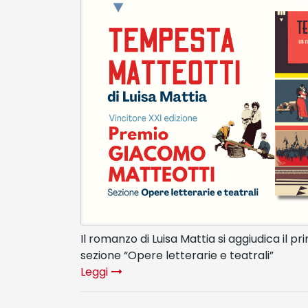
Il romanzo di Luisa Mattia si aggiudica il p
sezione “Opere letterarie e teatrali”
Leggi