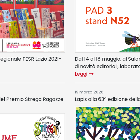
gionale FESR Lazio 2021-
Dal 14 al 18 maggio, al Sal
di novità editoriali, labora
Leggi
19 marzo 2026
 del Premio Strega Ragazze
Lapis alla 63ª edizione del