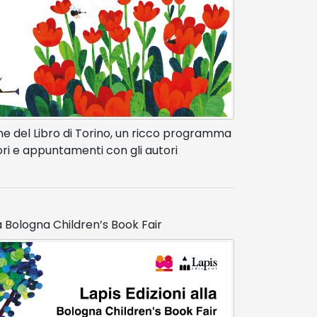
one del Libro di Torino, un ricco programma
tori e appuntamenti con gli autori
la Bologna Children’s Book Fair