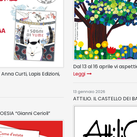
Dal 13 al 16 aprile vi aspet
i Anna Curti, Lapis Edizioni,
Leggi
13 gennaio 2026
ATTILIO. IL CASTELLO DEI B
OESIA “Gianni Cerioli”