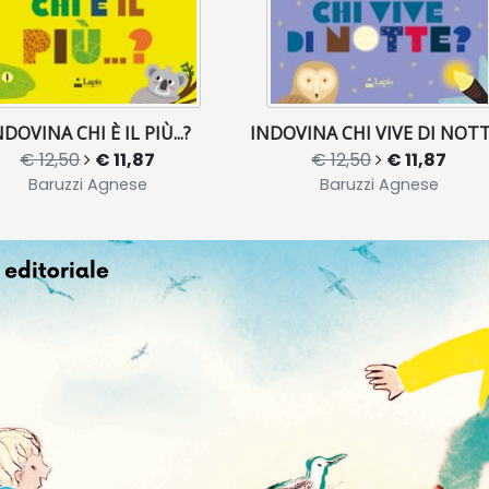
NDOVINA CHI È IL PIÙ...?
INDOVINA CHI VIVE DI NOT
€ 12,50
€ 11,87
€ 12,50
€ 11,87
Baruzzi Agnese
Baruzzi Agnese