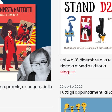
Dal 4 all'8 dicembre alla N
Piccola e Media Editoria
Leggi
rimo premio, ex aequo , della
29 aprile 2025
Tutti gli appuntamenti di L