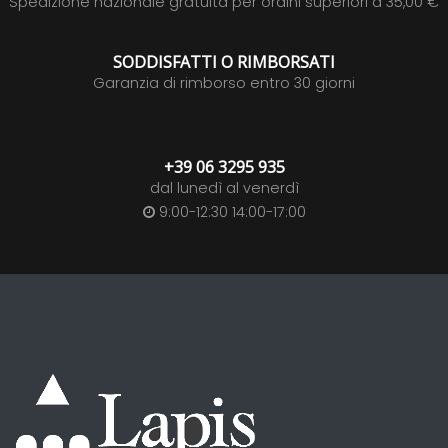
Spedizione nazionale gratuita per ordini superiori a 35,00 €
SODDISFATTI O RIMBORSATI
Garanzia di rimborso entro 30 giorni
+39 06 3295 935
dal lunedì al venerdì
9:00-12:30 14:00-17:00