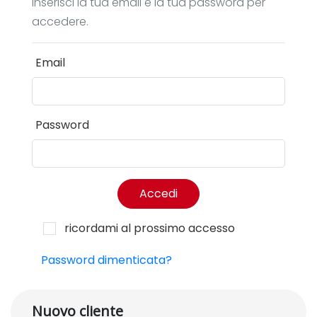
Inserisci la tua email e la tua password per
accedere.
Email
Password
Accedi
ricordami al prossimo accesso
Password dimenticata?
Nuovo cliente