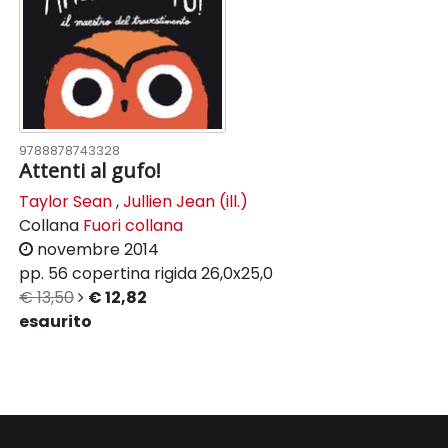
9788878743328
Attenti al gufo!
Taylor Sean
,
Jullien Jean (ill.)
Collana
Fuori collana
novembre 2014
pp. 56
copertina rigida
26,0x25,0
€ 13,50
€ 12,82
esaurito