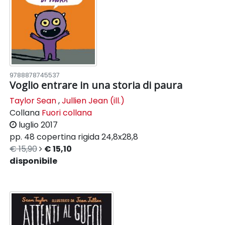
9788878745537
Voglio entrare in una storia di paura
Taylor Sean
,
Jullien Jean (ill.)
Collana
Fuori collana
luglio 2017
pp. 48
copertina rigida
24,8x28,8
€ 15,90
€ 15,10
disponibile