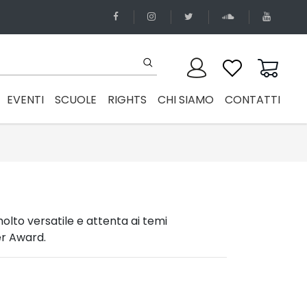
EVENTI
SCUOLE
RIGHTS
CHI SIAMO
CONTATTI
molto versatile e attenta ai temi
er Award.