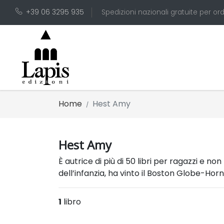
+39 06 3295 935
Spedizioni nazionali gratuite per ord
Home
Hest Amy
Hest Amy
È autrice di più di 50 libri per ragazzi e n
dell’infanzia, ha vinto il Boston Globe-Hor
1
libro