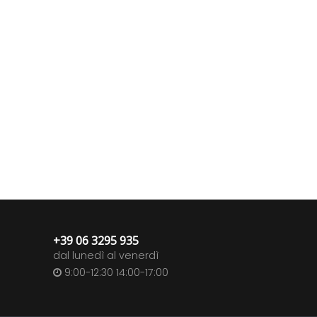
+39 06 3295 935
dal lunedì al venerdì
9:00-12:30 14:00-17:00