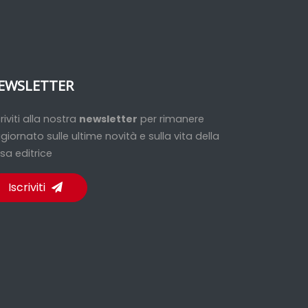
EWSLETTER
criviti alla nostra
newsletter
per rimanere
giornato sulle ultime novità e sulla vita della
sa editrice
Iscriviti