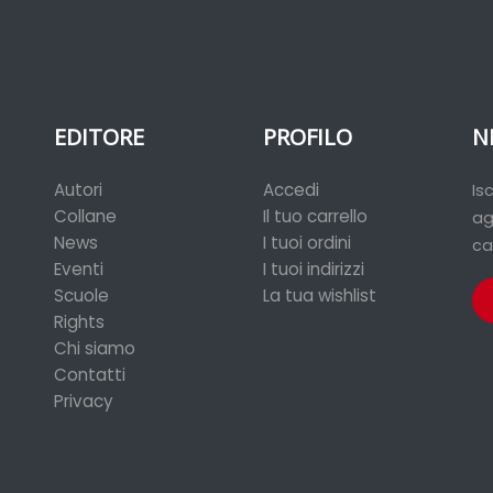
EDITORE
PROFILO
N
Autori
Accedi
Is
Collane
Il tuo carrello
ag
News
I tuoi ordini
ca
Eventi
I tuoi indirizzi
Scuole
La tua wishlist
Rights
Chi siamo
Contatti
Privacy