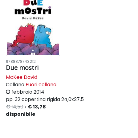
9788878743212
Due mostri
McKee David
Collana
Fuori collana
febbraio 2014
pp. 32
copertina rigida
24,0x27,5
€ 14,50
€ 13,78
disponibile