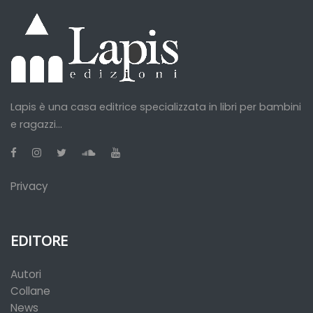
Lapis è una casa editrice specializzata in libri per bambini
e ragazzi...
Privacy
EDITORE
Autori
Collane
News