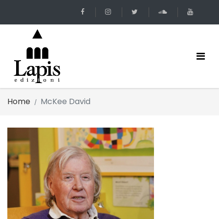
Home
McKee David