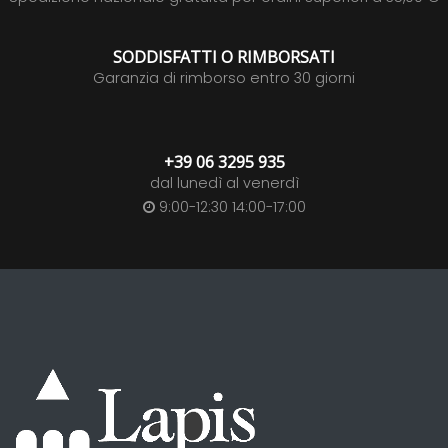
SODDISFATTI O RIMBORSATI
Garanzia di rimborso entro 30 giorni
+39 06 3295 935
dal lunedì al venerdì
9:00-12:30 14:00-17:00