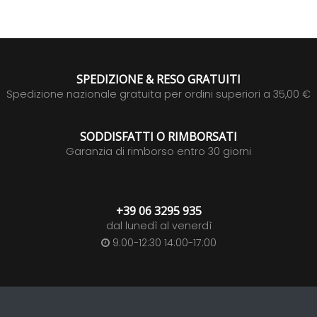
SPEDIZIONE & RESO GRATUITI
Spedizione nazionale gratuita per ordini superiori a 35,00 €
SODDISFATTI O RIMBORSATI
Garanzia di rimborso entro 30 giorni
+39 06 3295 935
dal lunedì al venerdì
9:00-12:30 14:00-17:00