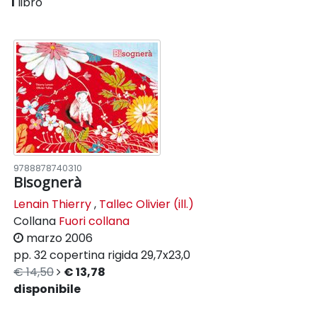
1
libro
9788878740310
Bisognerà
Lenain Thierry
,
Tallec Olivier (ill.)
Collana
Fuori collana
marzo 2006
pp. 32
copertina rigida
29,7x23,0
€ 14,50
€ 13,78
disponibile