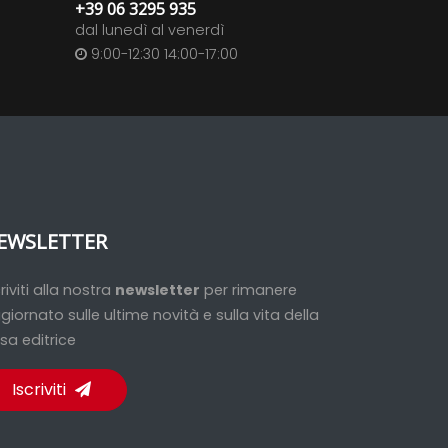
+39 06 3295 935
dal lunedì al venerdì
9:00-12:30 14:00-17:00
EWSLETTER
criviti alla nostra
newsletter
per rimanere
giornato sulle ultime novità e sulla vita della
sa editrice
Iscriviti