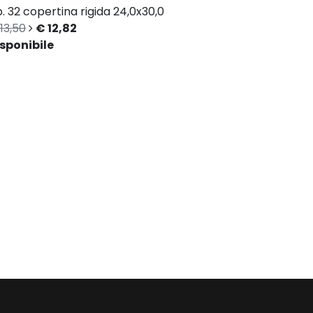
. 32
copertina rigida
24,0x30,0
13,50
€ 12,82
sponibile