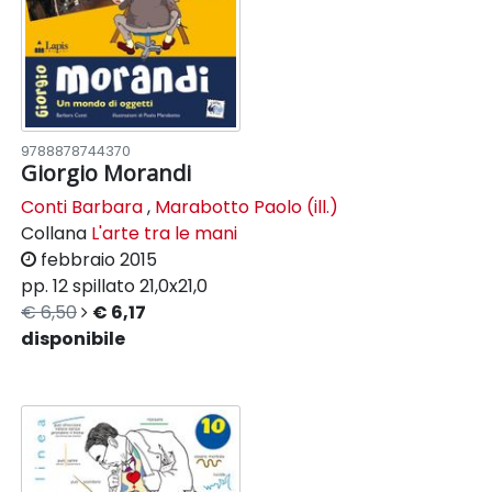
9788878744370
Giorgio Morandi
Conti Barbara
,
Marabotto Paolo (ill.)
Collana
L'arte tra le mani
febbraio 2015
pp. 12
spillato
21,0x21,0
€ 6,50
€ 6,17
disponibile