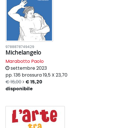
9788878749429
Michelangelo
Marabotto Paolo
settembre 2023
pp. 136
brossura
19,5 X 23,70
€ 16,00
€ 15,20
disponibile