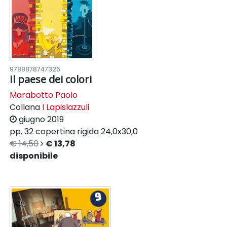
9788878747326
Il paese dei colori
Marabotto Paolo
Collana
I Lapislazzuli
giugno 2019
pp. 32
copertina rigida
24,0x30,0
€ 14,50
€ 13,78
disponibile