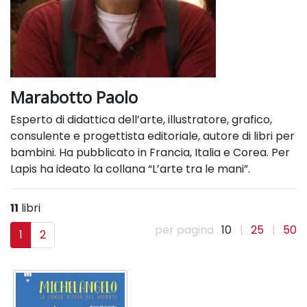
Marabotto Paolo
Esperto di didattica dell’arte, illustratore, grafico,
consulente e progettista editoriale, autore di libri per
bambini. Ha pubblicato in Francia, Italia e Corea. Per
Lapis ha ideato la collana “L’arte tra le mani”.
11
libri
per pagina
10
|
25
|
50
1
2