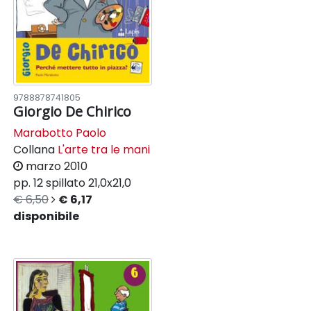
9788878741805
Giorgio De Chirico
Marabotto Paolo
Collana
L'arte tra le mani
marzo 2010
pp. 12
spillato
21,0x21,0
€ 6,50
€ 6,17
disponibile