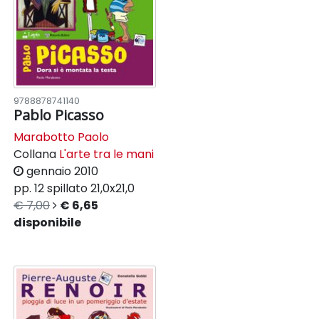
9788878741140
Pablo Picasso
Marabotto Paolo
Collana
L'arte tra le mani
gennaio 2010
pp. 12
spillato
21,0x21,0
€ 7,00
€ 6,65
disponibile