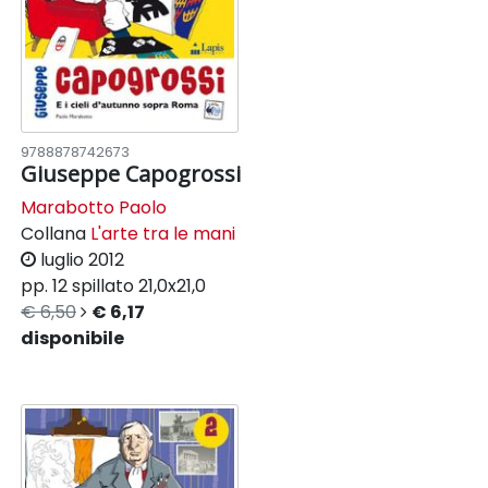
9788878742673
Giuseppe Capogrossi
Marabotto Paolo
Collana
L'arte tra le mani
luglio 2012
pp. 12
spillato
21,0x21,0
€ 6,50
€ 6,17
disponibile