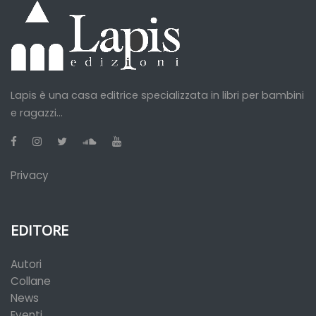
Lapis è una casa editrice specializzata in libri per bambini
e ragazzi...
Privacy
EDITORE
Autori
Collane
News
Eventi