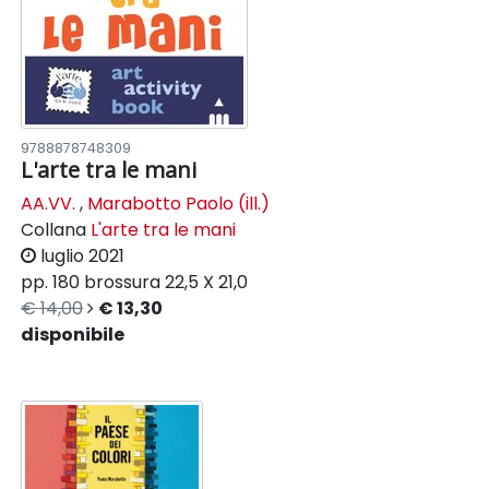
9788878748309
L'arte tra le mani
AA.VV.
,
Marabotto Paolo (ill.)
Collana
L'arte tra le mani
luglio 2021
pp. 180
brossura
22,5 X 21,0
€ 14,00
€ 13,30
disponibile