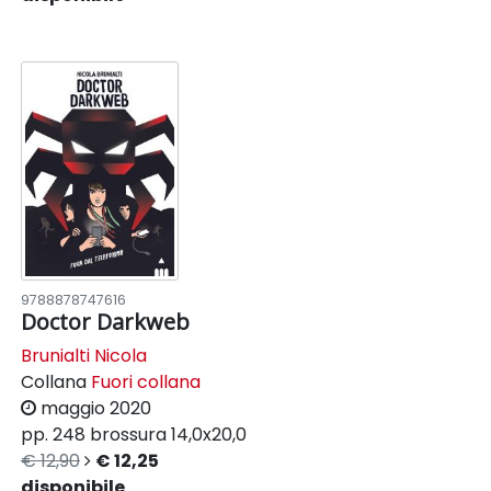
9788878747616
Doctor Darkweb
Brunialti Nicola
Collana
Fuori collana
maggio 2020
pp. 248
brossura
14,0x20,0
€ 12,90
€ 12,25
disponibile