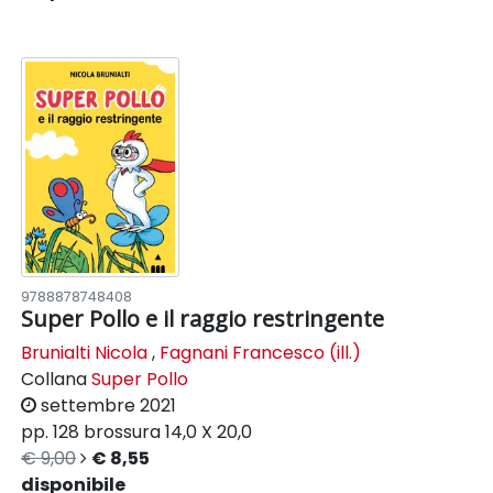
9788878748408
Super Pollo e il raggio restringente
Brunialti Nicola
,
Fagnani Francesco (ill.)
Collana
Super Pollo
settembre 2021
pp. 128
brossura
14,0 X 20,0
€ 9,00
€ 8,55
disponibile