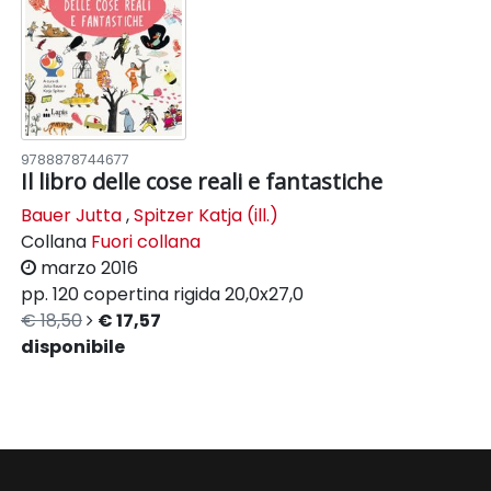
9788878744677
Il libro delle cose reali e fantastiche
Bauer Jutta
,
Spitzer Katja (ill.)
Collana
Fuori collana
marzo 2016
pp. 120
copertina rigida
20,0x27,0
€ 18,50
€ 17,57
disponibile