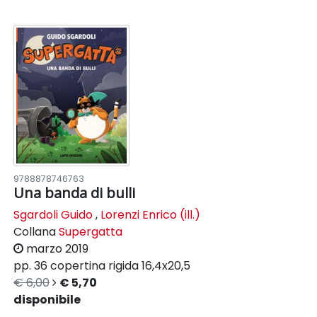
9788878746763
Una banda di bulli
Sgardoli Guido
,
Lorenzi Enrico (ill.)
Collana
Supergatta
marzo 2019
pp. 36
copertina rigida
16,4x20,5
€ 6,00
€ 5,70
disponibile