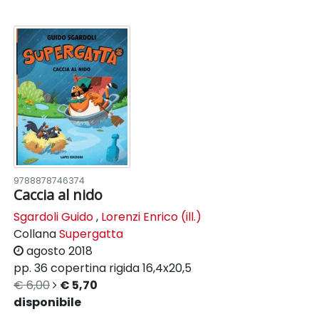
9788878746374
Caccia al nido
Sgardoli Guido
,
Lorenzi Enrico (ill.)
Collana
Supergatta
agosto 2018
pp. 36
copertina rigida
16,4x20,5
€ 6,00
€ 5,70
disponibile