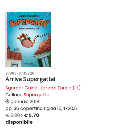
9788878745926
Arriva Supergatta!
Sgardoli Guido
,
Lorenzi Enrico (ill.)
Collana
Supergatta
gennaio 2018
pp. 36
copertina rigida
16,4x20,5
€ 6,00
€ 5,70
disponibile