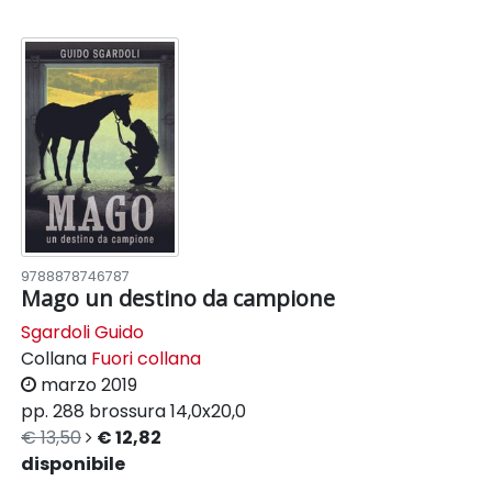
9788878746787
Mago un destino da campione
Sgardoli Guido
Collana
Fuori collana
marzo 2019
pp. 288
brossura
14,0x20,0
€ 13,50
€ 12,82
disponibile