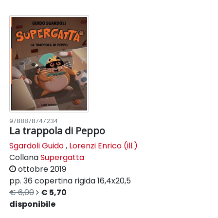
9788878747234
La trappola di Peppo
Sgardoli Guido
,
Lorenzi Enrico (ill.)
Collana
Supergatta
ottobre 2019
pp. 36
copertina rigida
16,4x20,5
€ 6,00
€ 5,70
disponibile