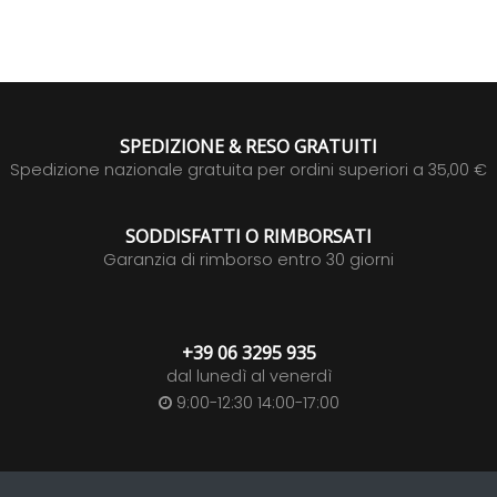
SPEDIZIONE & RESO GRATUITI
Spedizione nazionale gratuita per ordini superiori a 35,00 €
SODDISFATTI O RIMBORSATI
Garanzia di rimborso entro 30 giorni
+39 06 3295 935
dal lunedì al venerdì
9:00-12:30 14:00-17:00