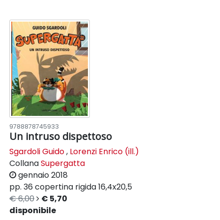
9788878745933
Un intruso dispettoso
Sgardoli Guido
,
Lorenzi Enrico (ill.)
Collana
Supergatta
gennaio 2018
pp. 36
copertina rigida
16,4x20,5
€ 6,00
€ 5,70
disponibile