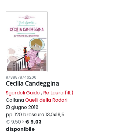
9788878746206
Cecilia Candeggina
Sgardoli Guido
,
Re Laura (ill.)
Collana
Quelli della Rodari
giugno 2018
pp. 120
brossura
13,0x19,5
€ 9,50
€ 9,03
disponibile