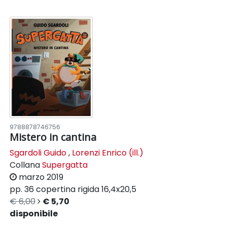
9788878746756
Mistero in cantina
Sgardoli Guido
,
Lorenzi Enrico (ill.)
Collana
Supergatta
marzo 2019
pp. 36
copertina rigida
16,4x20,5
€ 6,00
€ 5,70
disponibile