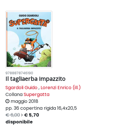
9788878746190
Il tagliaerba impazzito
Sgardoli Guido
,
Lorenzi Enrico (ill.)
Collana
Supergatta
maggio 2018
pp. 36
copertina rigida
16,4x20,5
€ 6,00
€ 5,70
disponibile