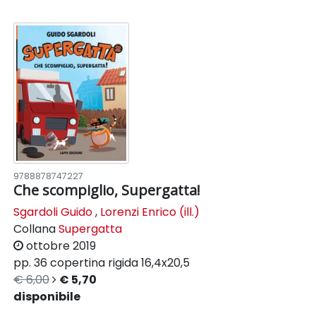
9788878747227
Che scompiglio, Supergatta!
Sgardoli Guido
,
Lorenzi Enrico (ill.)
Collana
Supergatta
ottobre 2019
pp. 36
copertina rigida
16,4x20,5
€ 6,00
€ 5,70
disponibile