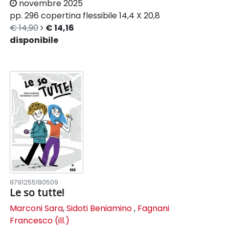
novembre 2025
pp. 296
copertina flessibile
14,4 X 20,8
€ 14,90
€ 14,16
disponibile
9791255190509
Le so tutte!
Marconi Sara
,
Sidoti Beniamino
,
Fagnani
Francesco (ill.)