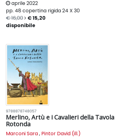
aprile 2022
pp. 48
copertina rigida
24 X 30
€ 16,00
€ 15,20
disponibile
9788878748057
Merlino, Artù e i Cavalieri della Tavola
Rotonda
Marconi Sara
,
Pintor David (ill.)