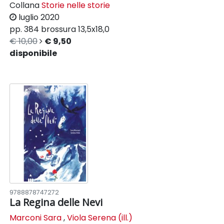
Collana
Storie nelle storie
luglio 2020
pp. 384
brossura
13,5x18,0
€ 10,00
€ 9,50
disponibile
9788878747272
La Regina delle Nevi
Marconi Sara
,
Viola Serena (ill.)