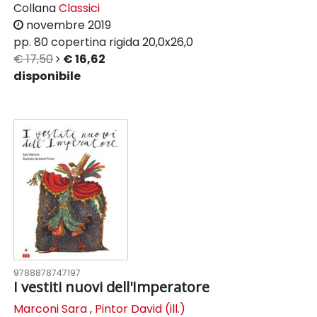
Collana
Classici
novembre 2019
pp. 80
copertina rigida
20,0x26,0
€ 17,50
€ 16,62
disponibile
9788878747197
I vestiti nuovi dell'Imperatore
Marconi Sara
,
Pintor David (ill.)