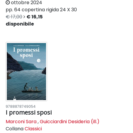
ottobre 2024
pp. 64
copertina rigida
24 X 30
€ 17,00
€ 16,15
disponibile
9788878749054
I promessi sposi
Marconi Sara
,
Guicciardini Desideria (ill.)
Collana
Classici