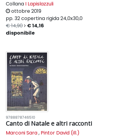
Collana
I Lapislazzuli
ottobre 2019
pp. 32
copertina rigida
24,0x30,0
€ 14,90
€ 14,16
disponibile
9788878746510
Canto di Natale e altri racconti
Marconi Sara
,
Pintor David (ill.)