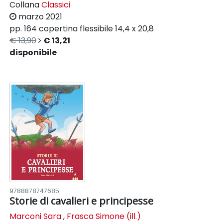
Collana
Classici
marzo 2021
pp. 164
copertina flessibile
14,4 x 20,8
€ 13,90
€ 13,21
disponibile
9788878747685
Storie di cavalieri e principesse
Marconi Sara
,
Frasca Simone (ill.)