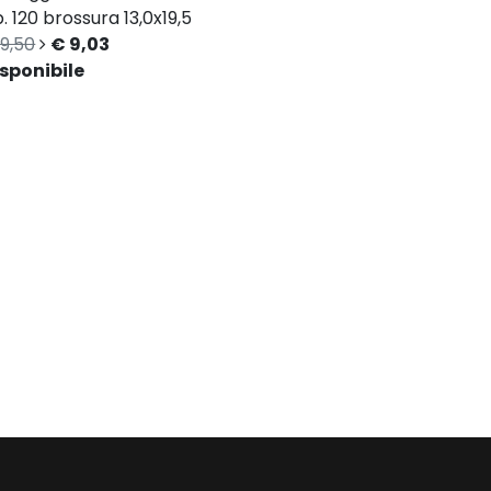
. 120
brossura
13,0x19,5
9,50
€ 9,03
sponibile