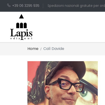
+39 06 3295 935
Spedizioni nazionali gratuite per ord
Home
Calì Davide