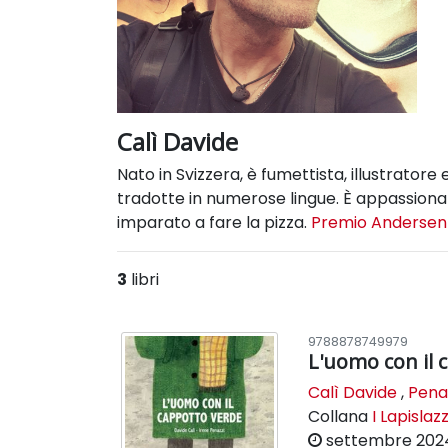
Calì Davide
Nato in Svizzera, è fumettista, illustratore e
tradotte in numerose lingue. È appassionat
imparato a fare la pizza.
Premio Andersen 
3
libri
9788878749979
L'uomo con il 
Calì Davide
,
Penaz
Collana
I Lapislazz
settembre 202