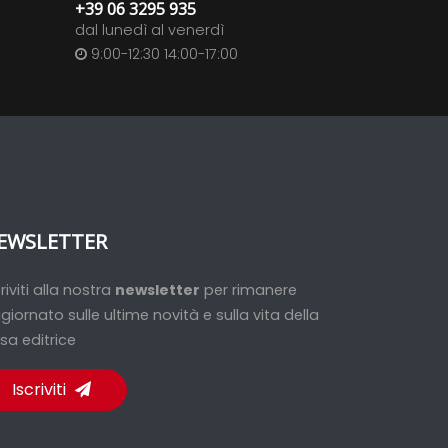
+39 06 3295 935
dal lunedì al venerdì
9:00-12:30 14:00-17:00
EWSLETTER
criviti alla nostra
newsletter
per rimanere
giornato sulle ultime novità e sulla vita della
sa editrice
Iscriviti