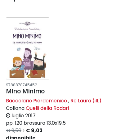
9788878745452
Mino Minimo
Baccalario Pierdomenico
,
Re Laura (ill.)
Collana
Quelli della Rodari
luglio 2017
pp. 120
brossura
13,0x19,5
€ 9,50
€ 9,03
disponibile