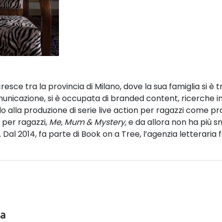
resce tra la provincia di Milano, dove la sua famiglia si è 
municazione, si è occupata di branded content, ricerche in
 alla produzione di serie live action per ragazzi come pr
i per ragazzi,
Me, Mum & Mystery,
e da allora non ha più sm
ni. Dal 2014, fa parte di Book on a Tree, l’agenzia lettera
ia