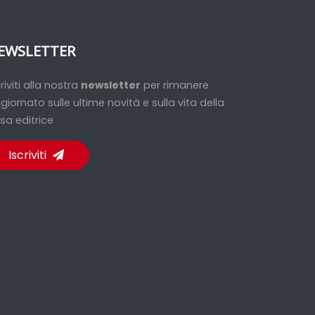
EWSLETTER
criviti alla nostra
newsletter
per rimanere
giornato sulle ultime novità e sulla vita della
sa editrice
Iscriviti