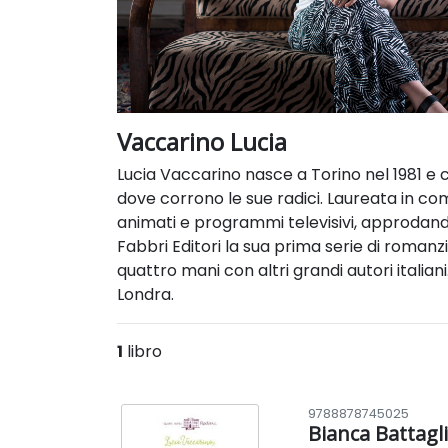
Vaccarino Lucia
Lucia Vaccarino nasce a Torino nel 1981 e c
dove corrono le sue radici. Laureata in co
animati e programmi televisivi, approdando
Fabbri Editori la sua prima serie di romanz
quattro mani con altri grandi autori italia
Londra.
1
libro
9788878745025
Bianca Battagl