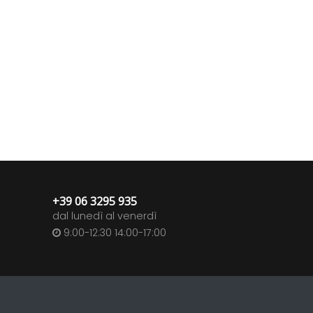
+39 06 3295 935
dal lunedì al venerdì
9:00-12:30 14:00-17:00