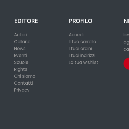
EDITORE
PROFILO
N
Autori
Accedi
Is
Collane
Il tuo carrello
ag
News
I tuoi ordini
ca
Eventi
I tuoi indirizzi
Scuole
La tua wishlist
Rights
Chi siamo
Contatti
Privacy