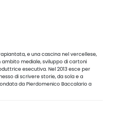
trapiantata, e una cascina nel vercellese,
 ambito mediale, sviluppo di cartoni
oduttrice esecutiva. Nel 2013 esce per
esso di scrivere storie, da sola e a
ria fondata da Pierdomenico Baccalario a