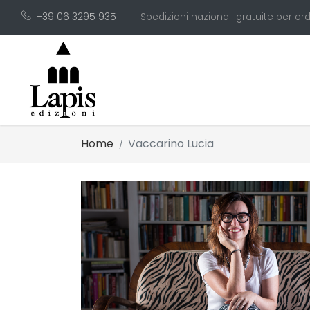
+39 06 3295 935
Spedizioni nazionali gratuite per ord
Home
Vaccarino Lucia