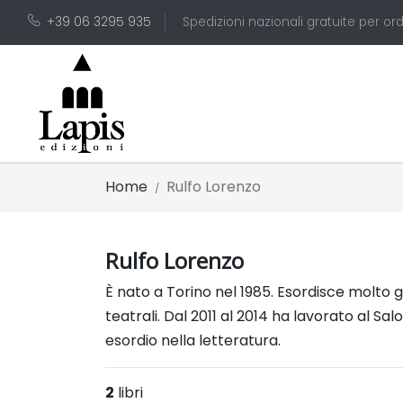
+39 06 3295 935
Spedizioni nazionali gratuite per ord
Home
Rulfo Lorenzo
Rulfo Lorenzo
È nato a Torino nel 1985. Esordisce molto gi
teatrali. Dal 2011 al 2014 ha lavorato al Sal
esordio nella letteratura.
2
libri