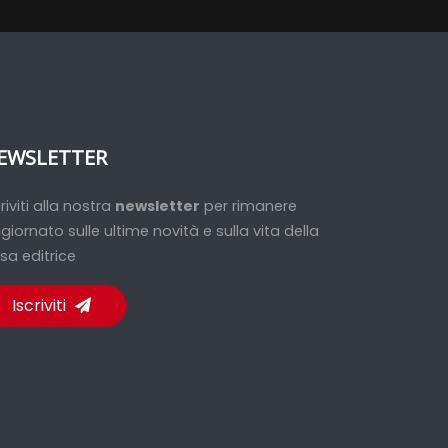
EWSLETTER
criviti alla nostra
newsletter
per rimanere
giornato sulle ultime novità e sulla vita della
sa editrice
Iscriviti