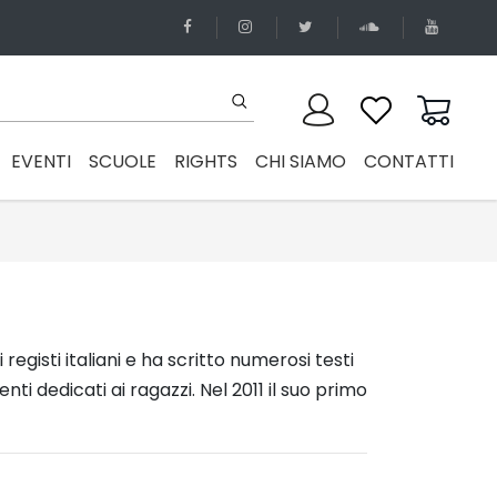
EVENTI
SCUOLE
RIGHTS
CHI SIAMO
CONTATTI
egisti italiani e ha scritto numerosi testi
nti dedicati ai ragazzi. Nel 2011 il suo primo