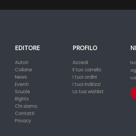
EDITORE
PROFILO
N
Autori
Accedi
Is
Collane
Il tuo carrello
ag
News
I tuoi ordini
ca
Eventi
I tuoi indirizzi
Scuole
La tua wishlist
Rights
Chi siamo
Contatti
Privacy