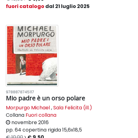
fuori catalogo
dal 21 luglio 2025
9788878745117
Mio padre è un orso polare
Morpurgo Michael
,
Sala Felicita (ill.)
Collana
Fuori collana
novembre 2016
pp. 64
copertina rigida
15,6x18,5
€ 10,00
€ 9,50