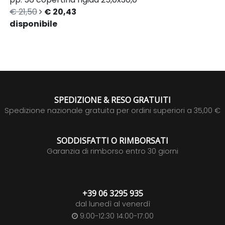
€ 21,50
€ 20,43
disponibile
SPEDIZIONE & RESO GRATUITI
Spedizione nazionale gratuita per ordini superiori a 35,00 €
SODDISFATTI O RIMBORSATI
Garanzia di rimborso entro 30 giorni
+39 06 3295 935
dal lunedì al venerdì
9:00-12:30 14:00-17:00