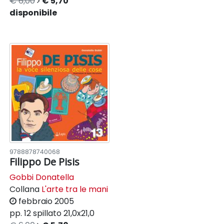
€ 6,00
€ 5,70
disponibile
9788878740068
Filippo De Pisis
Gobbi Donatella
Collana
L'arte tra le mani
febbraio 2005
pp. 12
spillato
21,0x21,0