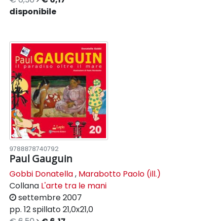
disponibile
9788878740792
Paul Gauguin
Gobbi Donatella
,
Marabotto Paolo (ill.)
Collana
L'arte tra le mani
settembre 2007
pp. 12
spillato
21,0x21,0