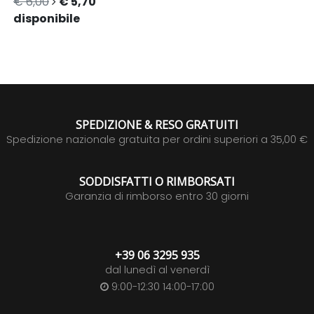
€ 6,00
€ 5,70
disponibile
SPEDIZIONE & RESO GRATUITI
Spedizione nazionale gratuita per ordini superiori a 35,00 €
SODDISFATTI O RIMBORSATI
Garanzia di rimborso entro 30 giorni
+39 06 3295 935
dal lunedì al venerdì
9:00-12:30 14:00-17:00