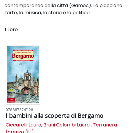
contemporanea della città (Gamec). Le piacciono
l’arte, la musica, la storia e la politica.
1
libro
9788878741126
I bambini alla scoperta di Bergamo
Ciccarelli Laura
,
Bruni Colombi Laura
,
Terranera
Lorenzo (ill.)