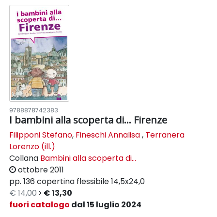
9788878742383
I bambini alla scoperta di... Firenze
Filipponi Stefano
,
Fineschi Annalisa
,
Terranera
Lorenzo (ill.)
Collana
Bambini alla scoperta di...
ottobre 2011
pp. 136
copertina flessibile
14,5x24,0
€ 14,00
€ 13,30
fuori catalogo
dal 15 luglio 2024