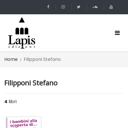
Home
Filipponi Stefano
Filipponi Stefano
4
libri