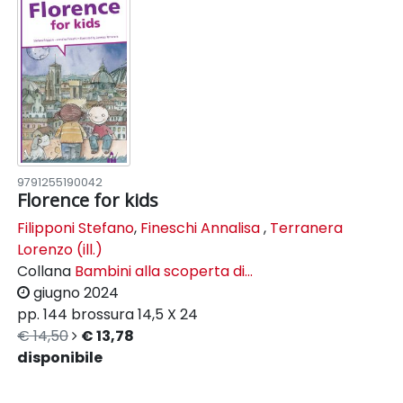
9791255190042
Florence for kids
Filipponi Stefano
,
Fineschi Annalisa
,
Terranera
Lorenzo (ill.)
Collana
Bambini alla scoperta di...
giugno 2024
pp. 144
brossura
14,5 X 24
€ 14,50
€ 13,78
disponibile