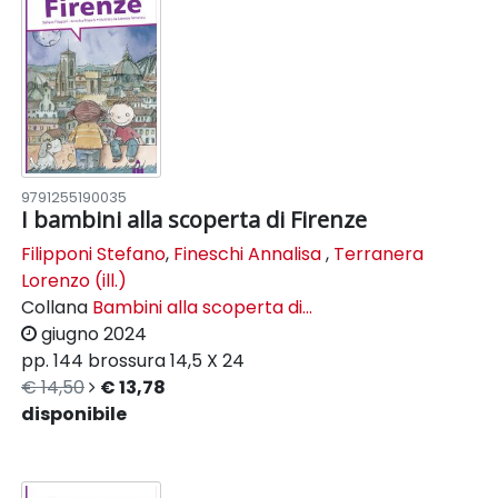
9791255190035
I bambini alla scoperta di Firenze
Filipponi Stefano
,
Fineschi Annalisa
,
Terranera
Lorenzo (ill.)
Collana
Bambini alla scoperta di...
giugno 2024
pp. 144
brossura
14,5 X 24
€ 14,50
€ 13,78
disponibile