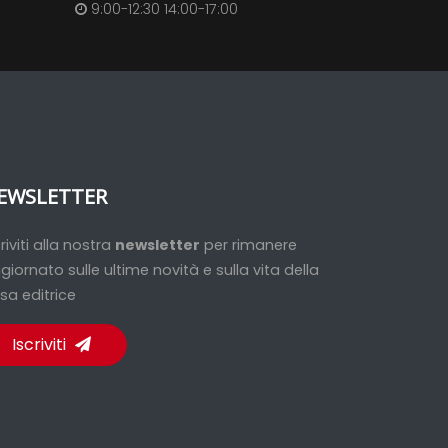
9:00-12:30 14:00-17:00
EWSLETTER
criviti alla nostra
newsletter
per rimanere
giornato sulle ultime novità e sulla vita della
sa editrice
Iscriviti