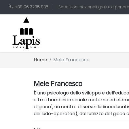
+39 06 3295 935
Spedizioni nazionali gratuite per ord
Home
Mele Francesco
Mele Francesco
È uno psicologo dello sviluppo e dell’educ
e tra i bambini in scuole materne ed elem
di gioco", un centro di servizi ludicoeducativ
dei ludo-operatori), dall’utilizzo del gioco