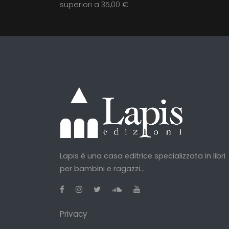
superiori a 35,00 €
Lapis è una casa editrice specializzata in libri
per bambini e ragazzi...
Privacy