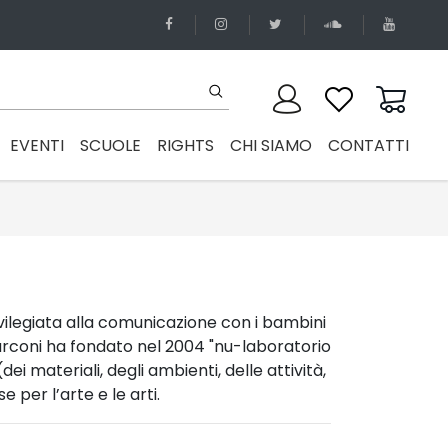
EVENTI
SCUOLE
RIGHTS
CHI SIAMO
CONTATTI
vilegiata alla comunicazione con i bambini
arconi ha fondato nel 2004 "nu-laboratorio
dei materiali, degli ambienti, delle attività,
 per l’arte e le arti.