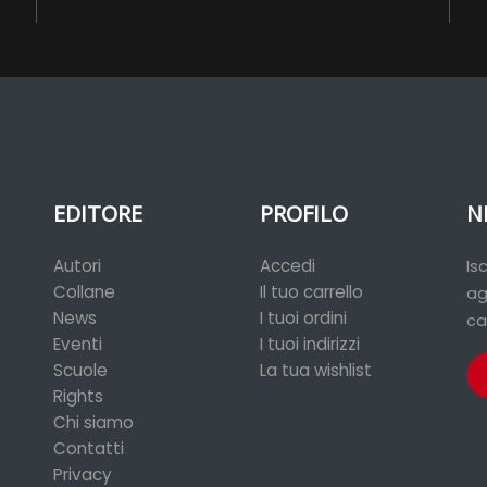
EDITORE
PROFILO
N
Autori
Accedi
Is
Collane
Il tuo carrello
ag
News
I tuoi ordini
ca
Eventi
I tuoi indirizzi
Scuole
La tua wishlist
Rights
Chi siamo
Contatti
Privacy