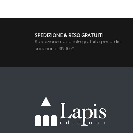
SPEDIZIONE & RESO GRATUITI
Spedizione nazionale gratuita per ordini
superiori a 35,00 €