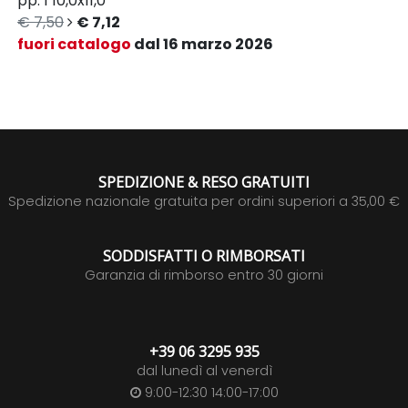
pp. 1
10,0x11,0
€ 7,50
€ 7,12
fuori catalogo
dal 16 marzo 2026
SPEDIZIONE & RESO GRATUITI
Spedizione nazionale gratuita per ordini superiori a 35,00 €
SODDISFATTI O RIMBORSATI
Garanzia di rimborso entro 30 giorni
+39 06 3295 935
dal lunedì al venerdì
9:00-12:30 14:00-17:00