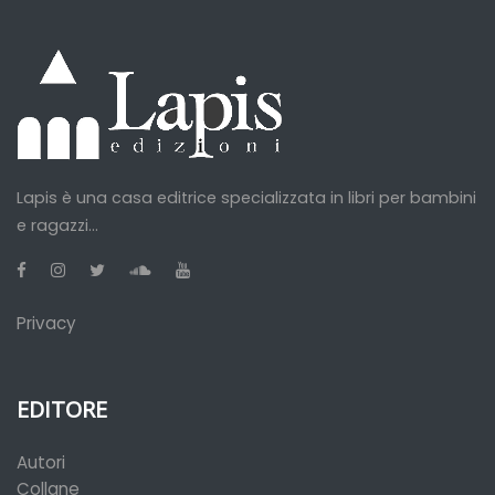
Lapis è una casa editrice specializzata in libri per bambini
e ragazzi...
Privacy
EDITORE
Autori
Collane