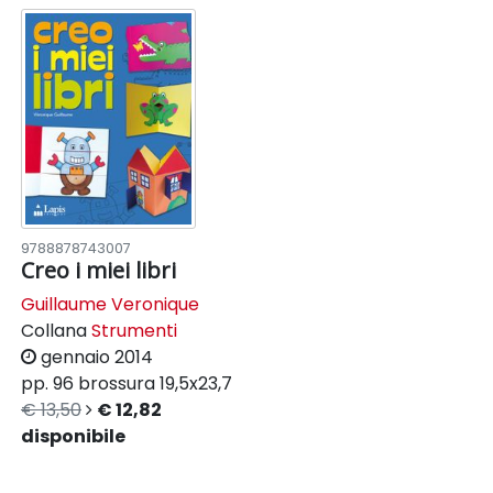
9788878743007
Creo i miei libri
Guillaume Veronique
Collana
Strumenti
gennaio 2014
pp. 96
brossura
19,5x23,7
€ 13,50
€ 12,82
disponibile