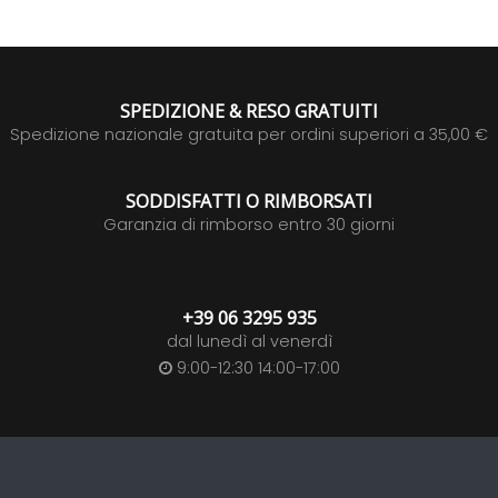
SPEDIZIONE & RESO GRATUITI
Spedizione nazionale gratuita per ordini superiori a 35,00 €
SODDISFATTI O RIMBORSATI
Garanzia di rimborso entro 30 giorni
+39 06 3295 935
dal lunedì al venerdì
9:00-12:30 14:00-17:00