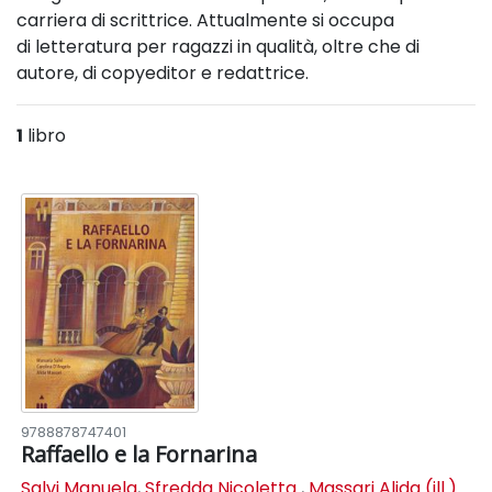
carriera di scrittrice. Attualmente si occupa
di letteratura per ragazzi in qualità, oltre che di
autore, di copyeditor e redattrice.
1
libro
9788878747401
Raffaello e la Fornarina
Salvi Manuela
,
Sfredda Nicoletta
,
Massari Alida (ill.)