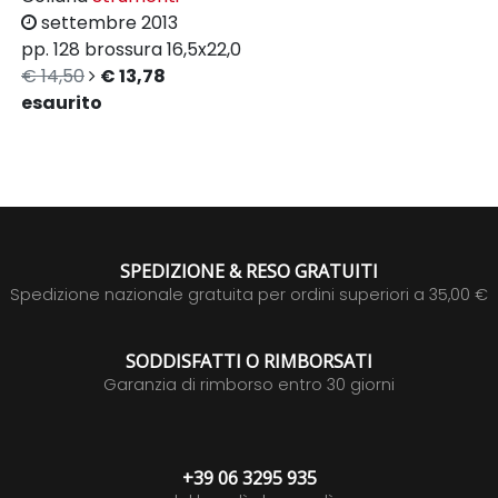
settembre 2013
pp. 128
brossura
16,5x22,0
€ 14,50
€ 13,78
esaurito
SPEDIZIONE & RESO GRATUITI
Spedizione nazionale gratuita per ordini superiori a 35,00 €
SODDISFATTI O RIMBORSATI
Garanzia di rimborso entro 30 giorni
+39 06 3295 935