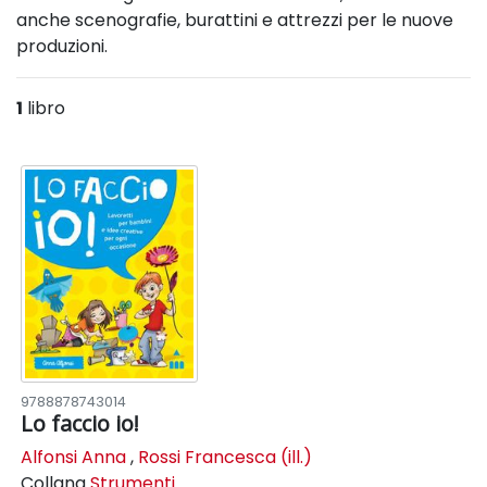
anche scenografie, burattini e attrezzi per le nuove
produzioni.
1
libro
9788878743014
Lo faccio io!
Alfonsi Anna
,
Rossi Francesca (ill.)
Collana
Strumenti