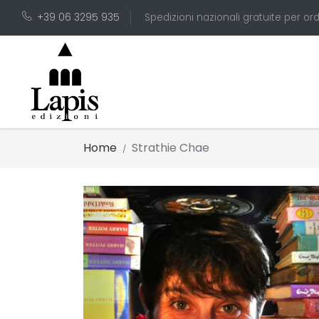
+39 06 3295 935
Spedizioni nazionali gratuite per ord
Home
Strathie Chae