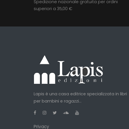
Spedizione nazionale gratuita per ordini
superiori a 35,00 €
Lapis è una casa editrice specializzata in libri
per bambini e ragazzi...
Privacy