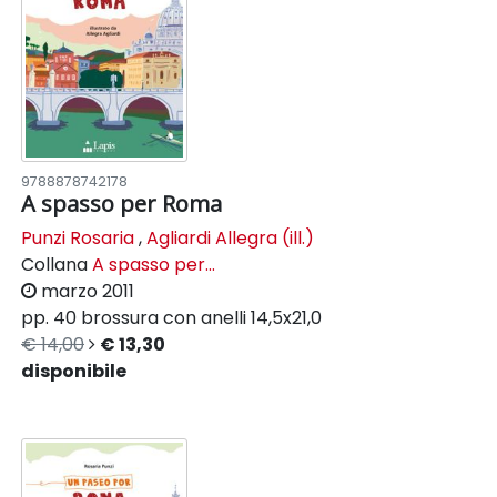
9788878742178
A spasso per Roma
Punzi Rosaria
,
Agliardi Allegra (ill.)
Collana
A spasso per...
marzo 2011
pp. 40
brossura con anelli
14,5x21,0
€ 14,00
€ 13,30
disponibile