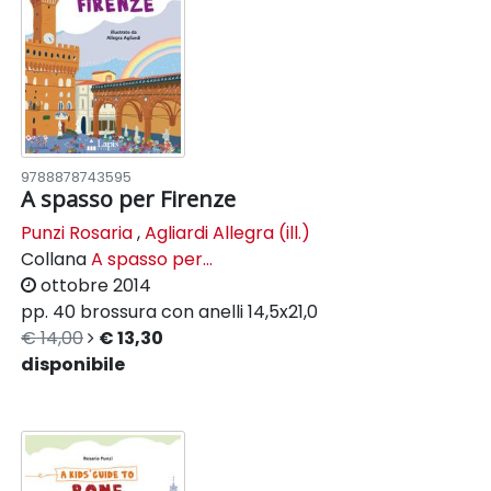
9788878743595
A spasso per Firenze
Punzi Rosaria
,
Agliardi Allegra (ill.)
Collana
A spasso per...
ottobre 2014
pp. 40
brossura con anelli
14,5x21,0
€ 14,00
€ 13,30
disponibile