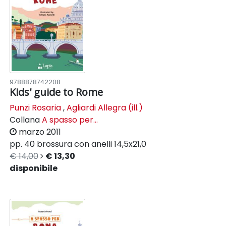
9788878742208
Kids' guide to Rome
Punzi Rosaria
,
Agliardi Allegra (ill.)
Collana
A spasso per...
marzo 2011
pp. 40
brossura con anelli
14,5x21,0
€ 14,00
€ 13,30
disponibile