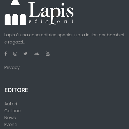
Lapis è una casa editrice specializzata in libri per bambini
e ragazzi...
Privacy
EDITORE
Autori
Collane
News
Eventi