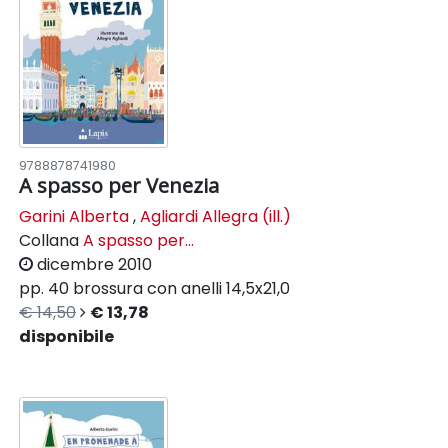
9788878741980
A spasso per Venezia
Garini Alberta
,
Agliardi Allegra (ill.)
Collana
A spasso per...
dicembre 2010
pp. 40
brossura con anelli
14,5x21,0
€ 14,50
€ 13,78
disponibile