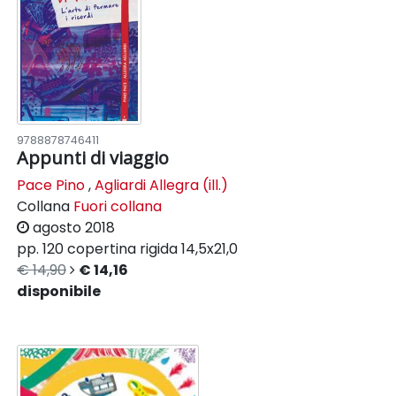
9788878746411
Appunti di viaggio
Pace Pino
,
Agliardi Allegra (ill.)
Collana
Fuori collana
agosto 2018
pp. 120
copertina rigida
14,5x21,0
€ 14,90
€ 14,16
disponibile