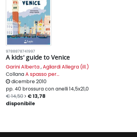
9788878741997
A kids' guide to Venice
Garini Alberta
,
Agliardi Allegra (ill.)
Collana
A spasso per...
dicembre 2010
pp. 40
brossura con anelli
14,5x21,0
€ 14,50
€ 13,78
disponibile