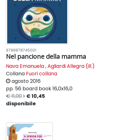
9788878745001
Nel pancione della mamma
Nava Emanuela
,
Agliardi Allegra (ill.)
Collana
Fuori collana
agosto 2016
pp. 56
board book
16,0x16,0
€ 11,00
€ 10,45
disponibile