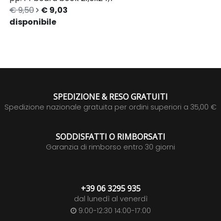
€ 9,50
€ 9,03
disponibile
SPEDIZIONE & RESO GRATUITI
Spedizione nazionale gratuita per ordini superiori a 35,00 €
SODDISFATTI O RIMBORSATI
Garanzia di rimborso entro 30 giorni
+39 06 3295 935
dal lunedì al venerdì
9:00-12:30 14:00-17:00