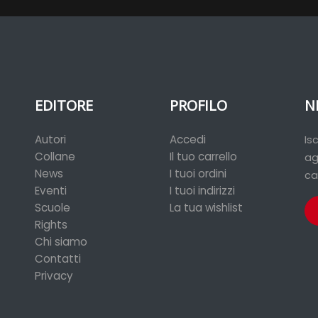
EDITORE
PROFILO
N
Autori
Accedi
Is
Collane
Il tuo carrello
ag
News
I tuoi ordini
ca
Eventi
I tuoi indirizzi
Scuole
La tua wishlist
Rights
Chi siamo
Contatti
Privacy