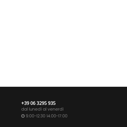
+39 06 3295 935
dal lunedì al venerdì
9:00-12:30 14:00-17:00