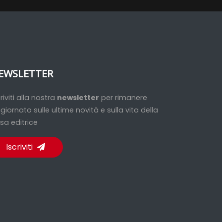
EWSLETTER
criviti alla nostra
newsletter
per rimanere
giornato sulle ultime novità e sulla vita della
sa editrice
Iscriviti