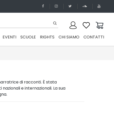
EVENTI
SCUOLE
RIGHTS
CHI SIAMO
CONTATTI
narratrice di racconti. È stata
 nazionali e internazionali. La sua
gna.