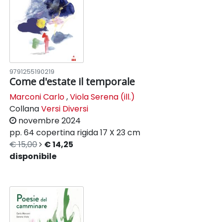
9791255190219
Come d'estate il temporale
Marconi Carlo
,
Viola Serena (ill.)
Collana
Versi Diversi
novembre 2024
pp. 64
copertina rigida
17 X 23 cm
€ 15,00
€ 14,25
disponibile