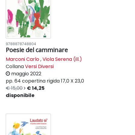
9788878748804
Poesie del camminare
Marconi Carlo
,
Viola Serena (ill.)
Collana
Versi Diversi
maggio 2022
pp. 64
copertina rigida
17,0 X 23,0
€ 15,00
€ 14,25
disponibile