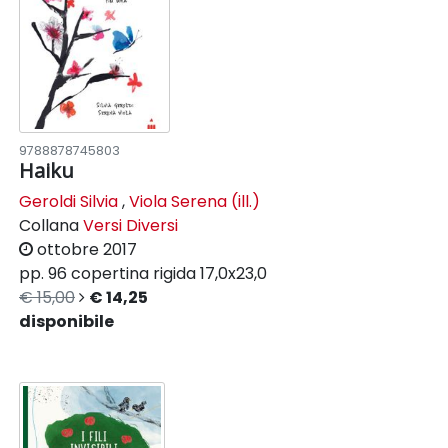
9788878745803
Haiku
Geroldi Silvia
,
Viola Serena (ill.)
Collana
Versi Diversi
ottobre 2017
pp. 96
copertina rigida
17,0x23,0
€ 15,00
€ 14,25
disponibile