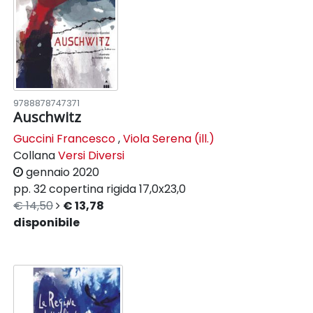
9788878747371
Auschwitz
Guccini Francesco
,
Viola Serena (ill.)
Collana
Versi Diversi
gennaio 2020
pp. 32
copertina rigida
17,0x23,0
€ 14,50
€ 13,78
disponibile