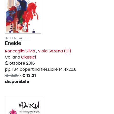
9788878746305
Eneide
Roncaglia Silvia
,
Viola Serena (ill.)
Collana
Classici
ottobre 2018
pp. 184
copertina flessibile
14,4x20,8
€ 13,90
€ 13,21
disponibile