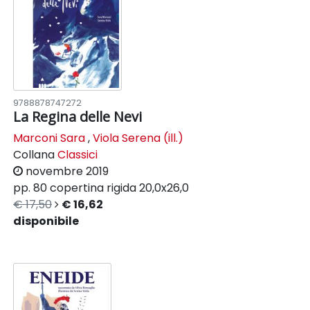
9788878747272
La Regina delle Nevi
Marconi Sara
,
Viola Serena (ill.)
Collana
Classici
novembre 2019
pp. 80
copertina rigida
20,0x26,0
€ 17,50
€ 16,62
disponibile