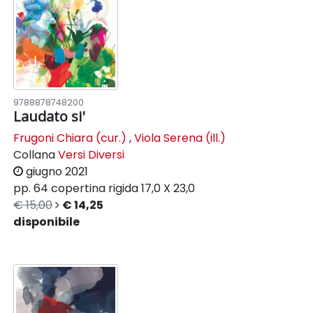
9788878748200
Laudato si'
Frugoni Chiara (cur.)
,
Viola Serena (ill.)
Collana
Versi Diversi
giugno 2021
pp. 64
copertina rigida
17,0 X 23,0
€ 15,00
€ 14,25
disponibile