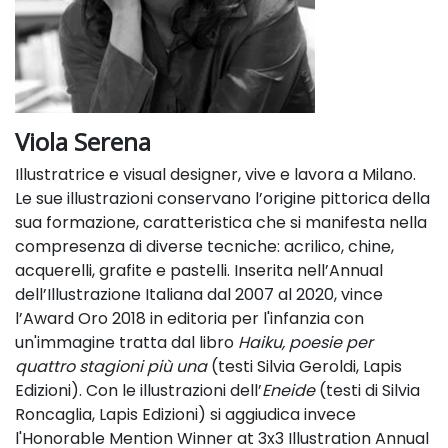
Viola Serena
Illustratrice e visual designer, vive e lavora a Milano.
Le sue illustrazioni conservano l’origine pittorica della
sua formazione, caratteristica che si manifesta nella
compresenza di diverse tecniche: acrilico, chine,
acquerelli, grafite e pastelli. Inserita nell’Annual
dell’Illustrazione Italiana dal 2007 al 2020, vince
l’Award Oro 2018 in editoria per l'infanzia con
un'immagine tratta dal libro
Haiku, poesie per
quattro stagioni più una
(testi Silvia Geroldi, Lapis
Edizioni). Con le illustrazioni dell’
Eneide
(testi di Silvia
Roncaglia, Lapis Edizioni) si aggiudica invece
l'Honorable Mention Winner at 3x3 Illustration Annual