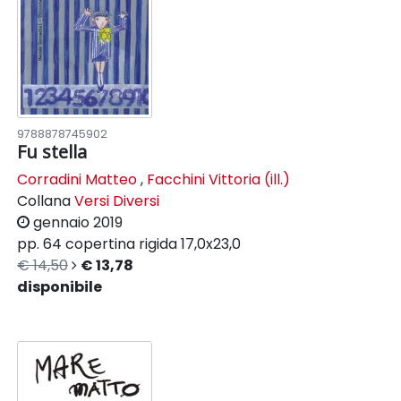
9788878745902
Fu stella
Corradini Matteo
,
Facchini Vittoria (ill.)
Collana
Versi Diversi
gennaio 2019
pp. 64
copertina rigida
17,0x23,0
€ 14,50
€ 13,78
disponibile