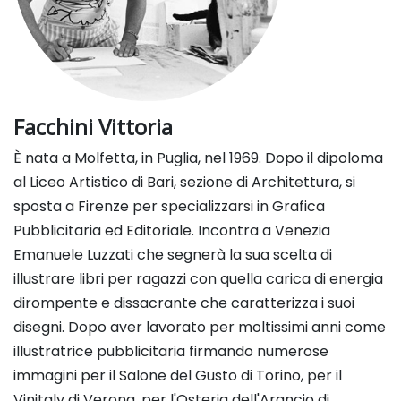
Facchini Vittoria
È nata a Molfetta, in Puglia, nel 1969. Dopo il dipoloma
al Liceo Artistico di Bari, sezione di Architettura, si
sposta a Firenze per specializzarsi in Grafica
Pubblicitaria ed Editoriale. Incontra a Venezia
Emanuele Luzzati che segnerà la sua scelta di
illustrare libri per ragazzi con quella carica di energia
dirompente e dissacrante che caratterizza i suoi
disegni. Dopo aver lavorato per moltissimi anni come
illustratrice pubblicitaria firmando numerose
immagini per il Salone del Gusto di Torino, per il
Vinitaly di Verona, per l'Osteria dell'Arancio di