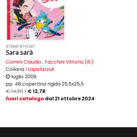
9788878741287
Sara sarà
Comini Claudio
,
Facchini Vittoria (ill.)
Collana
I Lapislazzuli
luglio 2009
pp. 48
copertina rigida
25,5x25,5
€ 14,50
€ 13,78
fuori catalogo
dal 21 ottobre 2024