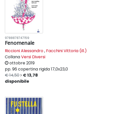
9788878747159
Fenomenale
Riccioni Alessandro
,
Facchini Vittoria (ill.)
Collana
Versi Diversi
ottobre 2019
pp. 96
copertina rigida
17,0x23,0
€ 14,50
€ 13,78
disponibile