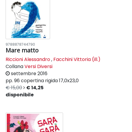
9788878744790
Mare matto
Riccioni Alessandro
,
Facchini Vittoria (ill.)
Collana
Versi Diversi
settembre 2016
pp. 96
copertina rigida
17,0x23,0
€ 15,00
€ 14,25
disponibile