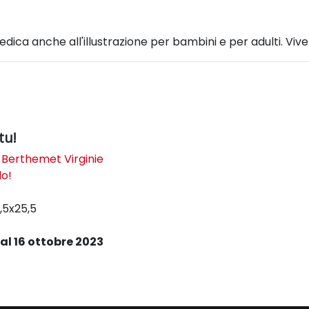
edica anche all'illustrazione per bambini e per adulti. Vive
tu!
,
Berthemet Virginie
lo!
9,5x25,5
al 16 ottobre 2023