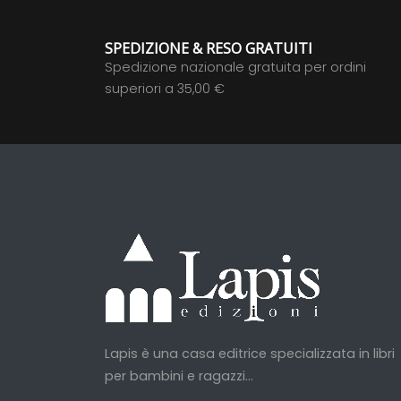
SPEDIZIONE & RESO GRATUITI
Spedizione nazionale gratuita per ordini
superiori a 35,00 €
Lapis è una casa editrice specializzata in libri
per bambini e ragazzi...