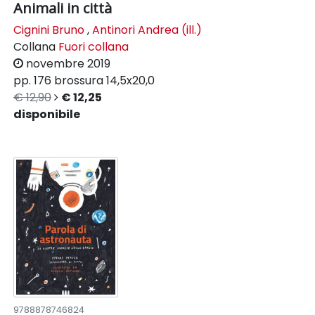
Animali in città
Cignini Bruno
,
Antinori Andrea (ill.)
Collana
Fuori collana
novembre 2019
pp. 176
brossura
14,5x20,0
€ 12,90
€ 12,25
disponibile
9788878746824