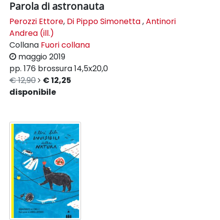
Parola di astronauta
Perozzi Ettore
,
Di Pippo Simonetta
,
Antinori
Andrea (ill.)
Collana
Fuori collana
maggio 2019
pp. 176
brossura
14,5x20,0
€ 12,90
€ 12,25
disponibile