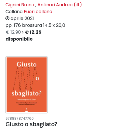
Cignini Bruno
,
Antinori Andrea (ill.)
Collana
Fuori collana
aprile 2021
pp. 176
brossura
14,5 x 20,0
€ 12,90
€ 12,25
disponibile
9788878747760
Giusto o sbagliato?