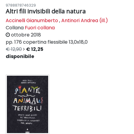
9788878746329
Altri fili invisibili della natura
Accinelli Gianumberto
,
Antinori Andrea (ill.)
Collana
Fuori collana
ottobre 2018
pp. 176
copertina flessibile
13,0x18,0
€ 12,90
€ 12,25
disponibile