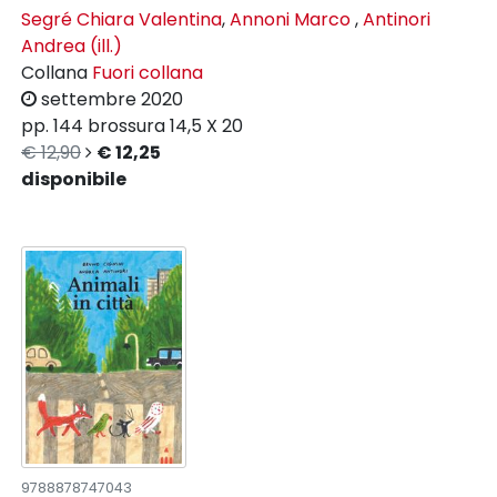
Segré Chiara Valentina
,
Annoni Marco
,
Antinori
Andrea (ill.)
Collana
Fuori collana
settembre 2020
pp. 144
brossura
14,5 X 20
€ 12,90
€ 12,25
disponibile
9788878747043