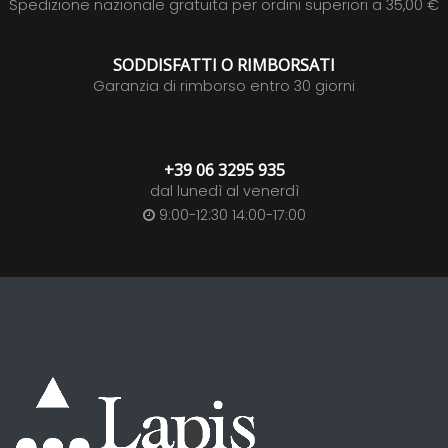
Spedizione nazionale gratuita per ordini superiori a 35,00 €
SODDISFATTI O RIMBORSATI
Garanzia di rimborso entro 30 giorni
+39 06 3295 935
dal lunedì al venerdì
9:00-12:30 14:00-17:00