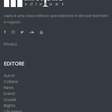
Lapis è una casa editrice specializzata in libri per bambini
e ragazzi...
Privacy
EDITORE
Autori
Collane
News
Eventi
Scuole
Rights
Chi siamo