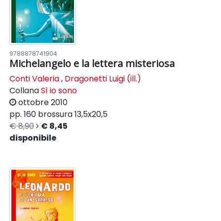
9788878741904
Michelangelo e la lettera misteriosa
Conti Valeria
,
Dragonetti Luigi (ill.)
Collana
Sì io sono
ottobre 2010
pp. 160
brossura
13,5x20,5
€ 8,90
€ 8,45
disponibile