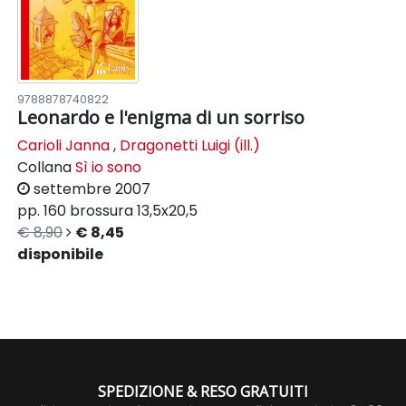
9788878740822
Leonardo e l'enigma di un sorriso
Carioli Janna
,
Dragonetti Luigi (ill.)
Collana
Sì io sono
settembre 2007
pp. 160
brossura
13,5x20,5
€ 8,90
€ 8,45
disponibile
SPEDIZIONE & RESO GRATUITI