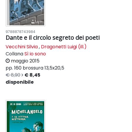
9788878743984
Dante e il circolo segreto dei poeti
Vecchini Silvia
,
Dragonetti Luigi (ill.)
Collana
Sì io sono
maggio 2015
pp. 160
brossura
13,5x20,5
€ 8,90
€ 8,45
disponibile