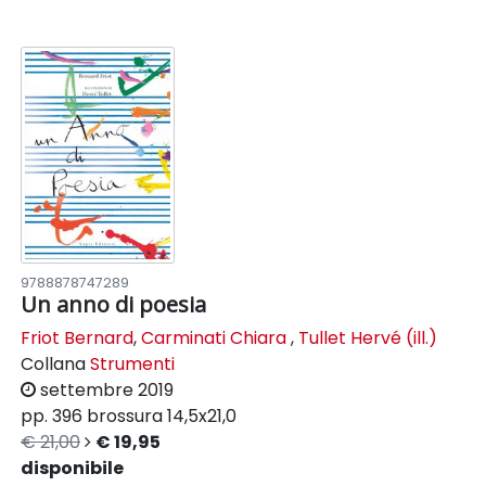
9788878747289
Un anno di poesia
Friot Bernard
,
Carminati Chiara
,
Tullet Hervé (ill.)
Collana
Strumenti
settembre 2019
pp. 396
brossura
14,5x21,0
€ 21,00
€ 19,95
disponibile