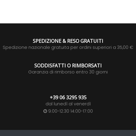
SPEDIZIONE & RESO GRATUITI
Spedizione nazionale gratuita per ordini superiori a 35,00 €
SODDISFATTI O RIMBORSATI
Garanzia di rimborso entro 30 giorni
+39 06 3295 935
dal lunedì al venerdì
9:00-12:30 14:00-17:00