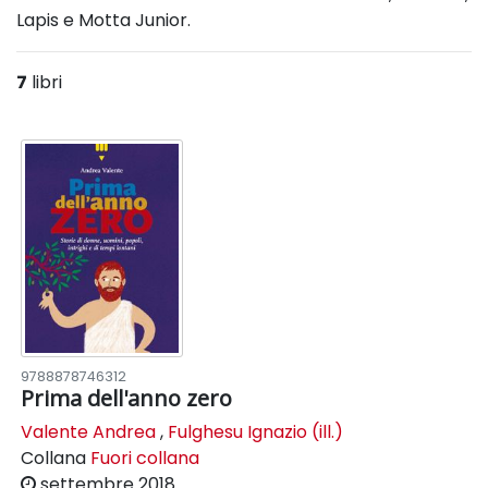
Lapis e Motta Junior.
7
libri
9788878746312
Prima dell'anno zero
Valente Andrea
,
Fulghesu Ignazio (ill.)
Collana
Fuori collana
settembre 2018